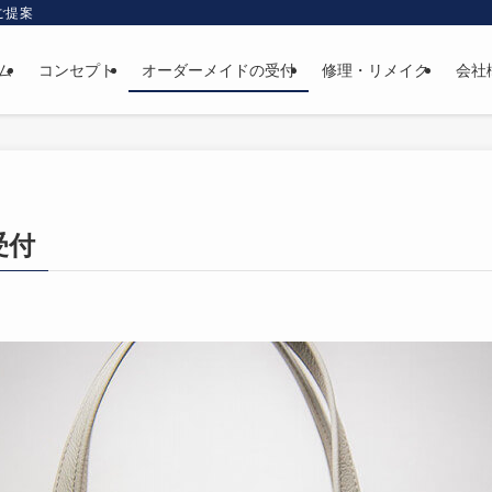
ご提案
ム
コンセプト
オーダーメイドの受付
修理・リメイク
会社
受付