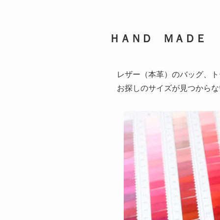
ＨＡＮＤ ＭＡＤＥ
レザー（本革）のバッグ、ト
お探しのサイズが見つからな