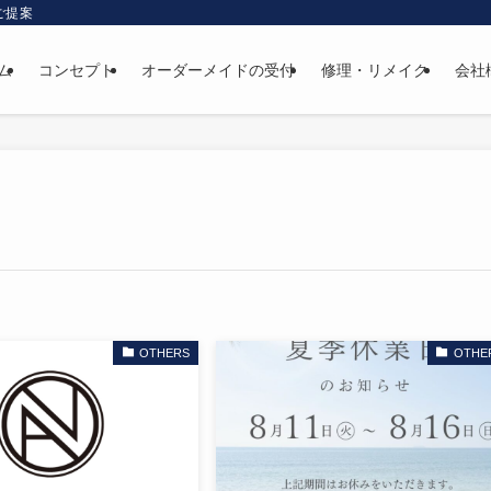
ご提案
ム
コンセプト
オーダーメイドの受付
修理・リメイク
会社
OTHERS
OTHE