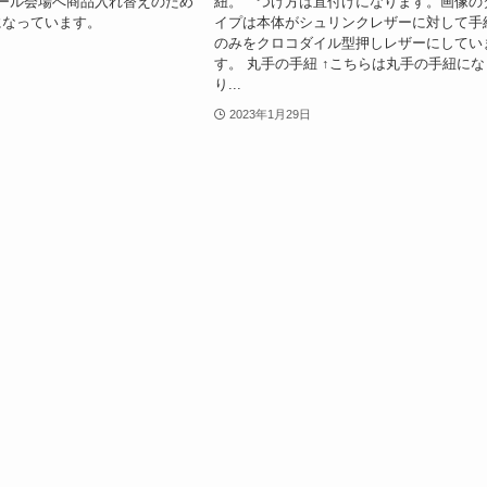
ール会場へ商品入れ替えのため
紐。 つけ方は直付けになります。画像の
になっています。
イプは本体がシュリンクレザーに対して手
のみをクロコダイル型押しレザーにしてい
す。 丸手の手紐 ↑こちらは丸手の手紐にな
り...
2023年1月29日