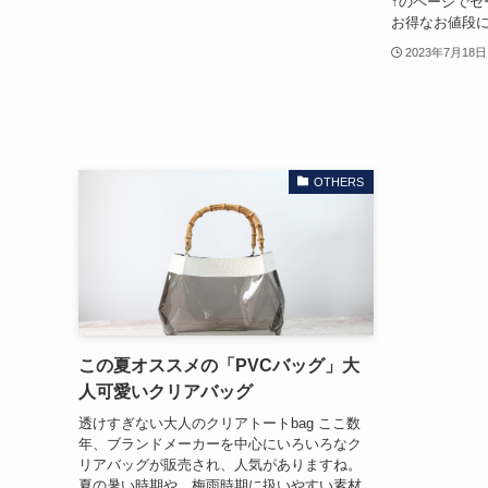
↑のページでセ
お得なお値段
2023年7月18日
OTHERS
この夏オススメの「PVCバッグ」大
人可愛いクリアバッグ
透けすぎない大人のクリアトートbag ここ数
年、ブランドメーカーを中心にいろいろなク
リアバッグが販売され、人気がありますね。
夏の暑い時期や、梅雨時期に扱いやすい素材