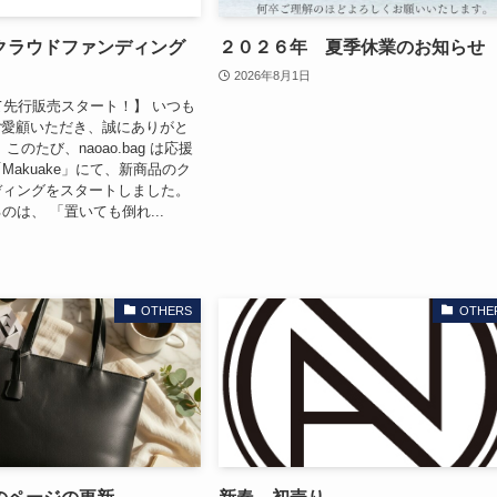
クラウドファンディング
２０２６年 夏季休業のお知らせ
2026年8月1日
にて先行販売スタート！】 いつも
g をご愛顧いただき、誠にありがと
このたび、naoao.bag は応援
Makuake」にて、新商品のク
ディングをスタートしました。
のは、 「置いても倒れ...
OTHERS
OTHE