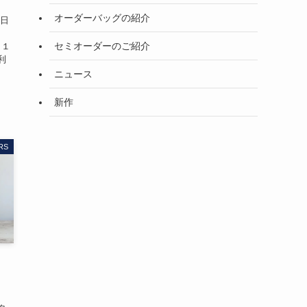
オーダーバッグの紹介
日
セミオーダーのご紹介
ら１
利
ニュース
新作
RS