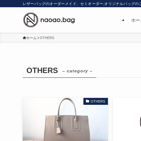
レザーバッグのオーダーメイド、セミオーダー,オリジナルバッグの
ホー
ホーム
OTHERS
OTHERS
– category –
OTHERS