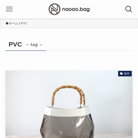
ホーム
PVC
PVC
– tag –
新作